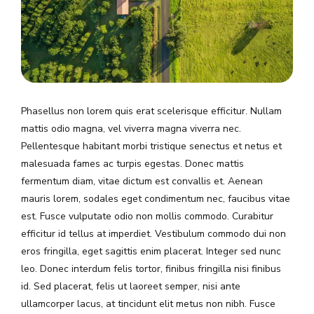
Phasellus non lorem quis erat scelerisque efficitur. Nullam
mattis odio magna, vel viverra magna viverra nec.
Pellentesque habitant morbi tristique senectus et netus et
malesuada fames ac turpis egestas. Donec mattis
fermentum diam, vitae dictum est convallis et. Aenean
mauris lorem, sodales eget condimentum nec, faucibus vitae
est. Fusce vulputate odio non mollis commodo. Curabitur
efficitur id tellus at imperdiet. Vestibulum commodo dui non
eros fringilla, eget sagittis enim placerat. Integer sed nunc
leo. Donec interdum felis tortor, finibus fringilla nisi finibus
id. Sed placerat, felis ut laoreet semper, nisi ante
ullamcorper lacus, at tincidunt elit metus non nibh. Fusce