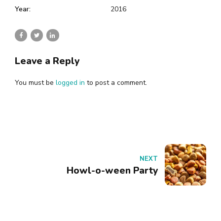
Year:
2016
Leave a Reply
You must be
logged in
to post a comment.
NEXT
Howl-o-ween Party