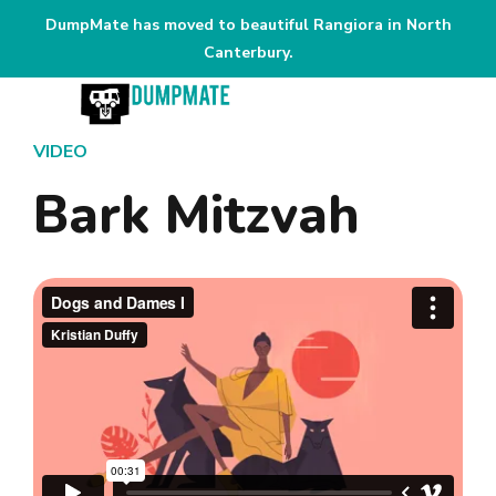
DumpMate has moved to beautiful Rangiora in North
Canterbury.
VIDEO
Bark Mitzvah