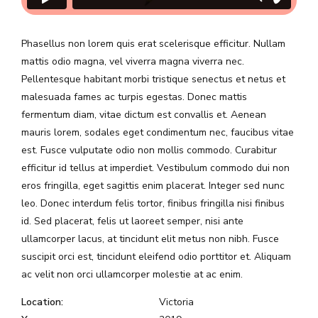
Phasellus non lorem quis erat scelerisque efficitur. Nullam
mattis odio magna, vel viverra magna viverra nec.
Pellentesque habitant morbi tristique senectus et netus et
malesuada fames ac turpis egestas. Donec mattis
fermentum diam, vitae dictum est convallis et. Aenean
mauris lorem, sodales eget condimentum nec, faucibus vitae
est. Fusce vulputate odio non mollis commodo. Curabitur
efficitur id tellus at imperdiet. Vestibulum commodo dui non
eros fringilla, eget sagittis enim placerat. Integer sed nunc
leo. Donec interdum felis tortor, finibus fringilla nisi finibus
id. Sed placerat, felis ut laoreet semper, nisi ante
ullamcorper lacus, at tincidunt elit metus non nibh. Fusce
suscipit orci est, tincidunt eleifend odio porttitor et. Aliquam
ac velit non orci ullamcorper molestie at ac enim.
Location:
Victoria