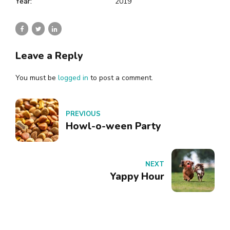
Year:
2019
Leave a Reply
You must be
logged in
to post a comment.
PREVIOUS
Howl-o-ween Party
NEXT
Yappy Hour